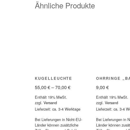
Ähnliche Produkte
KUGELLEUCHTE
OHRRINGE „B
Preisspanne:
55,00
€
–
70,00
€
9,00
€
55,00 €
Enthält 19% MwSt.
Enthält 19% MwSt.
bis
zzgl.
Versand
zzgl.
Versand
70,00 €
Lieferzeit: ca. 3-4 Werktage
Lieferzeit: ca. 3-4 
Bei Lieferungen in Nicht-EU-
Bei Lieferungen in N
Länder können zusätzliche
Länder können zusät