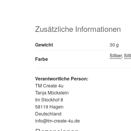
Zusätzliche Informationen
Gewicht
30 g
Silber
,
Sil
Farbe
Verantwortliche Person:
TM Create 4u
Tanja Mückstein
Im Stockhof 8
58119 Hagen
Deutschland
info@tm-create-4u.de