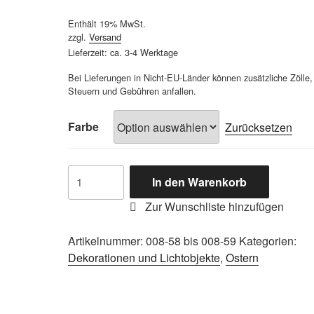
Enthält 19% MwSt.
zzgl.
Versand
Lieferzeit: ca. 3-4 Werktage
Bei Lieferungen in Nicht-EU-Länder können zusätzliche Zölle,
Steuern und Gebühren anfallen.
Farbe
Zurücksetzen
Osterei
In den Warenkorb
mit
Glaseinsatz
Menge
Artikelnummer:
008-58 bis 008-59
Kategorien:
Dekorationen und Lichtobjekte
,
Ostern