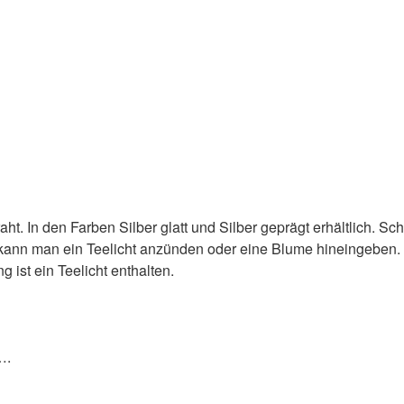
ht. In den Farben Silber glatt und Silber geprägt erhältlich. Sc
r kann man ein Teelicht anzünden oder eine Blume hineingeben.
 ist ein Teelicht enthalten.
….