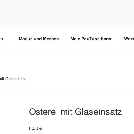
es
Märkte und Messen
Mein YouTube Kanal
Wor
mit Glaseinsatz
Osterei mit Glaseinsatz
8,00
€