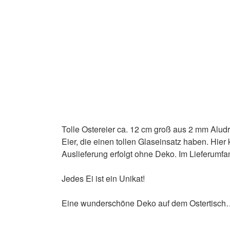
Tolle Ostereier ca. 12 cm groß aus 2 mm Aludra
Eier, die einen tollen Glaseinsatz haben. Hie
Auslieferung erfolgt ohne Deko. Im Lieferumfang
Jedes Ei ist ein Unikat!
Eine wunderschöne Deko auf dem Ostertisch