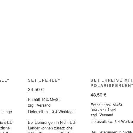
ALL“
SET „PERLE“
SET „KREISE MIT
POLARISPERLEN
34,50
€
48,50
€
Enthält 19% MwSt.
Enthält 19% MwSt.
zzgl.
Versand
(
48,50
€
/ 1 Stück)
Werktage
Lieferzeit: ca. 3-4 Werktage
zzgl.
Versand
Lieferzeit: ca. 3-4 Werkt
icht-EU-
Bei Lieferungen in Nicht-EU-
zliche
Länder können zusätzliche
Bei Lieferungen in Nicht