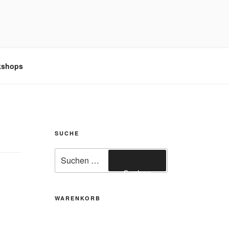
kshops
SUCHE
Suchen
nach:
Suchen
WARENKORB