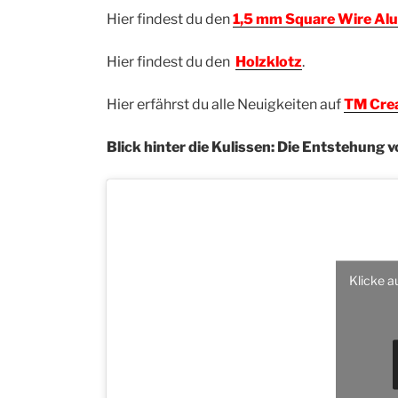
Hier findest du den
1,5 mm Square Wire Al
Hier findest du den
Holzklotz
.
Hier erfährst du alle Neuigkeiten auf
TM Cre
Blick hinter die Kulissen: Die Entstehung 
Klicke a