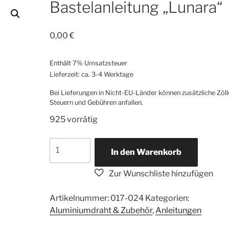
Bastelanleitung „Lunara“
0,00
€
Enthält 7% Umsatzsteuer
Lieferzeit: ca. 3-4 Werktage
Bei Lieferungen in Nicht-EU-Länder können zusätzliche Zöll
Steuern und Gebühren anfallen.
925 vorrätig
Bastelanleitung
In den Warenkorb
"Lunara"
[Digital]
Menge
Artikelnummer:
017-024
Kategorien:
Aluminiumdraht & Zubehör
,
Anleitungen