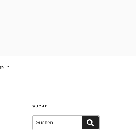
ps
SUCHE
Suchen
Suchen
nach: