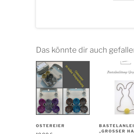
Das könnte dir auch gefall
OSTEREIER
BASTELANLE
„GROSSER HA