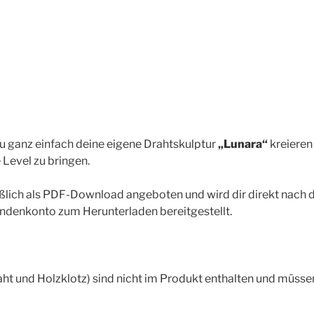
du ganz einfach deine eigene Drahtskulptur
„Lunara“
kreieren
 Level zu bringen.
ßlich als PDF-Download angeboten und wird dir direkt nach 
undenkonto zum Herunterladen bereitgestellt.
aht und Holzklotz) sind nicht im Produkt enthalten und müsse