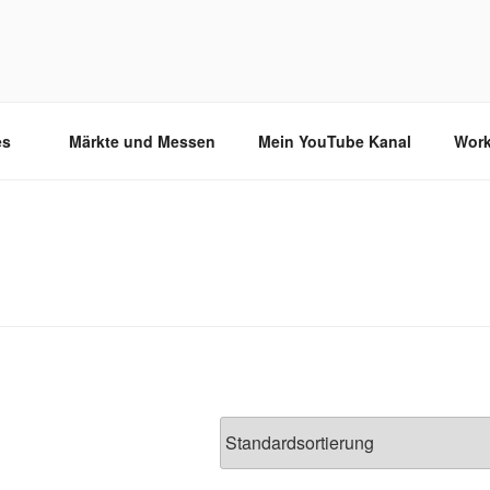
es
Märkte und Messen
Mein YouTube Kanal
Wor