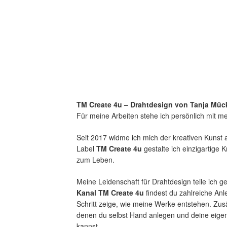
TM Create 4u – Drahtdesign von Tanja Müc
Für meine Arbeiten stehe ich persönlich mit 
Seit 2017 widme ich mich der kreativen Kunst
Label
TM Create 4u
gestalte ich einzigartige 
zum Leben.
Meine Leidenschaft für Drahtdesign teile ich g
Kanal TM Create 4u
findest du zahlreiche Anle
Schritt zeige, wie meine Werke entstehen. Zusä
denen du selbst Hand anlegen und deine eigen
kannst.