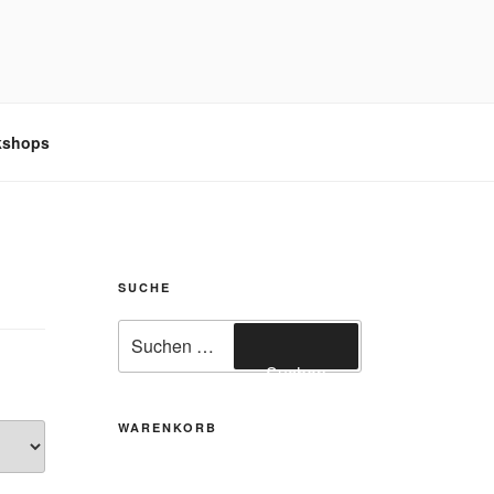
kshops
SUCHE
Suchen
nach:
Suchen
WARENKORB