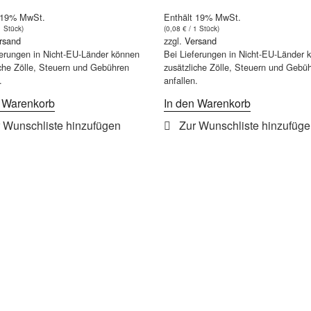
 19% MwSt.
Enthält 19% MwSt.
1 Stück)
(
0,08
€
/ 1 Stück)
rsand
zzgl.
Versand
ferungen in Nicht-EU-Länder können
Bei Lieferungen in Nicht-EU-Länder 
iche Zölle, Steuern und Gebühren
zusätzliche Zölle, Steuern und Gebü
.
anfallen.
n Warenkorb
In den Warenkorb