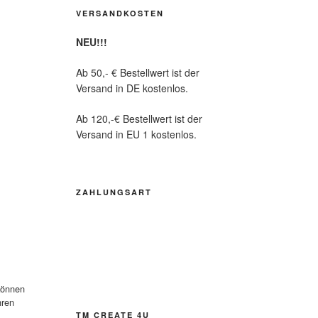
VERSANDKOSTEN
NEU!!!
Ab 50,- € Bestellwert ist der
Versand in DE kostenlos.
Ab 120,-€ Bestellwert ist der
Versand in EU 1 kostenlos.
ZAHLUNGSART
können
hren
TM CREATE 4U