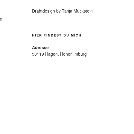
Drahtdesign by Tanja Mückstein
HIER FINDEST DU MICH
Adresse
58119 Hagen, Hohenlimburg
te