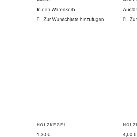
In den Warenkorb
Ausfü
HOLZKEGEL
HOLZ
1,20
€
4,00
€