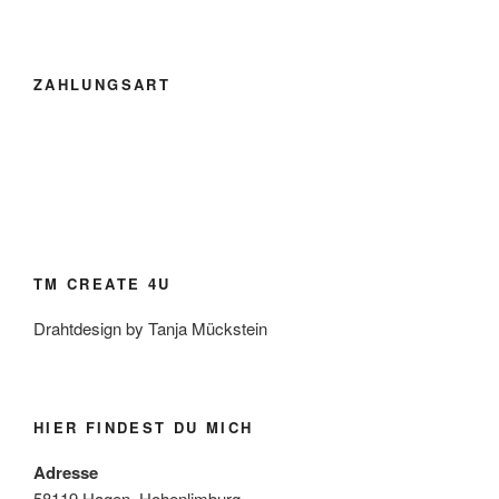
ZAHLUNGSART
TM CREATE 4U
Drahtdesign by Tanja Mückstein
HIER FINDEST DU MICH
Adresse
58119 Hagen, Hohenlimburg